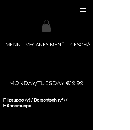
Boujee
MENN
VEGANES MENÜ
GESCHÄFTSMITTAGESSE
MONDAY/TUESDAY €19.99
Pilzsuppe (v) / Borschtsch (v*) /
Hühnersuppe