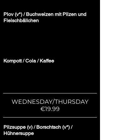
Plov (v*) / Buchweizen mit Pilzen und
Fleischbällchen
Kompott / Cola / Kaffee
WEDNESDAY/THURSDAY
€19.99
Pilzsuppe (v) / Borschtsch (v*) /
Hühnersuppe